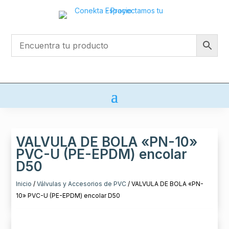
VALVULA DE BOLA «PN-10»
PVC-U (PE-EPDM) encolar
D50
Inicio
/
Válvulas y Accesorios de PVC
/ VALVULA DE BOLA «PN-
10» PVC-U (PE-EPDM) encolar D50