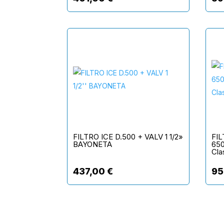
FILTRO ICE D.500 + VALV 1 1/2»
FIL
BAYONETA
650
Cla
437,00
€
95