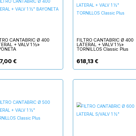
LTRO CANTABRIC Ø 400
FILTRO CANTABRIC Ø 400
ERAL + VALV 1 ½»
LATERAL + VALV 1 ½»
YONETA
TORNILLOS Classic Plus
7,00
€
618,13
€