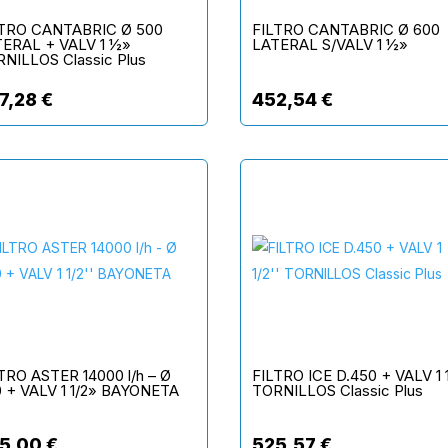
LTRO CANTABRIC Ø 500
FILTRO CANTABRIC Ø 600
ERAL + VALV 1 ½»
LATERAL S/VALV 1 ½»
NILLOS Classic Plus
7,28
€
452,54
€
TRO ASTER 14000 l/h – Ø
FILTRO ICE D.450 + VALV 1 
 + VALV 1 1/2» BAYONETA
TORNILLOS Classic Plus
5,00
€
525,57
€