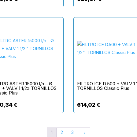
TRO ASTER 15000 l/h – Ø
FILTRO ICE D.500 + VALV 1 
 + VALV 1 1/2» TORNILLOS
TORNILLOS Classic Plus
ssic Plus
0,34
€
614,02
€
1
2
3
→