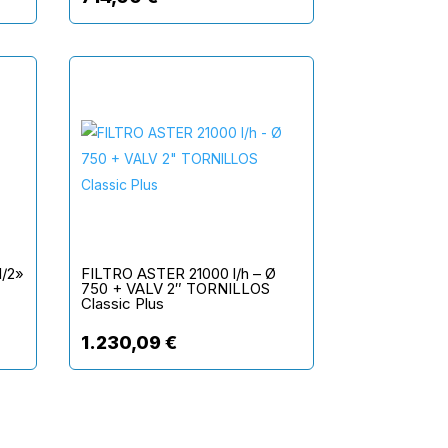
1/2»
FILTRO ASTER 21000 l/h – Ø
750 + VALV 2″ TORNILLOS
Classic Plus
1.230,09
€