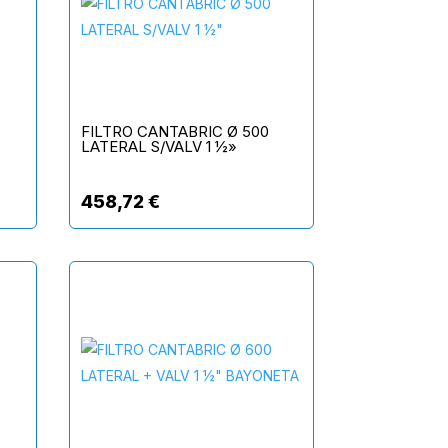
FILTRO CANTABRIC Ø 500
LATERAL S/VALV 1 ½»
458,72
€