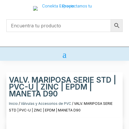
VALV. MARIPOSA SERIE STD |
PVC-U | ZINC | EPDM |
MANETA D90
Inicio
/
Válvulas y Accesorios de PVC
/ VALV. MARIPOSA SERIE
STD | PVC-U | ZINC | EPDM | MANETA D90