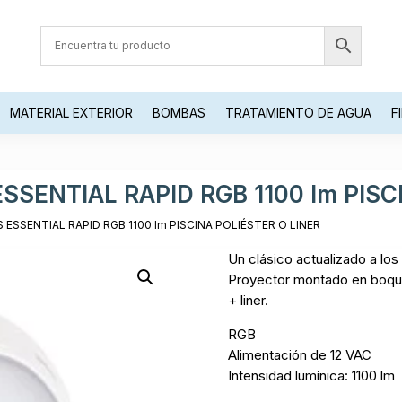
MATERIAL EXTERIOR
BOMBAS
TRATAMIENTO DE AGUA
F
SENTIAL RAPID RGB 1100 lm PISC
ESSENTIAL RAPID RGB 1100 lm PISCINA POLIÉSTER O LINER
Un clásico actualizado a los
Proyector montado en boquill
+ liner.
RGB
Alimentación de 12 VAC
Intensidad lumínica: 1100 lm