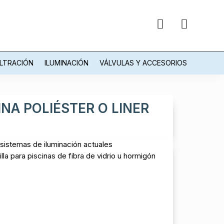


ILTRACIÓN
ILUMINACIÓN
VÁLVULAS Y ACCESORIOS
INA POLIÉSTER O LINER
 sistemas de iluminación actuales
a para piscinas de fibra de vidrio u hormigón