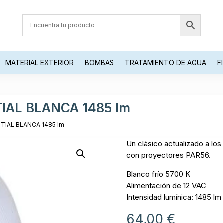
MATERIAL EXTERIOR
BOMBAS
TRATAMIENTO DE AGUA
F
IAL BLANCA 1485 lm
TIAL BLANCA 1485 lm
Un clásico actualizado a lo
con proyectores PAR56.
Blanco frío 5700 K
Alimentación de 12 VAC
Intensidad lumínica: 1485 lm
64,00
€