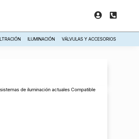


ILTRACIÓN
ILUMINACIÓN
VÁLVULAS Y ACCESORIOS
s sistemas de iluminación actuales Compatible