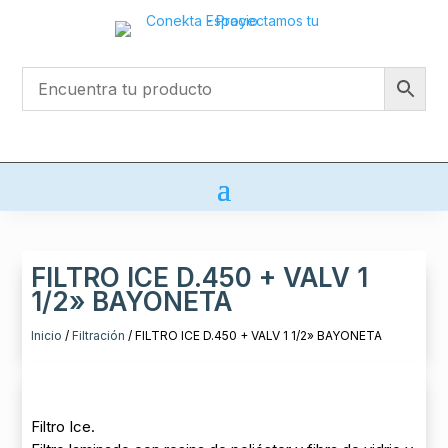
FILTRO ICE D.450 + VALV 1
1/2» BAYONETA
Inicio
/
Filtración
/ FILTRO ICE D.450 + VALV 1 1/2» BAYONETA
Filtro Ice.