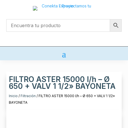
FILTRO ASTER 15000 l/h – Ø
650 + VALV 1 1/2» BAYONETA
Inicio
/
Filtración
/ FILTRO ASTER 15000 l/h – Ø 650 + VALV 1 1/2»
BAYONETA