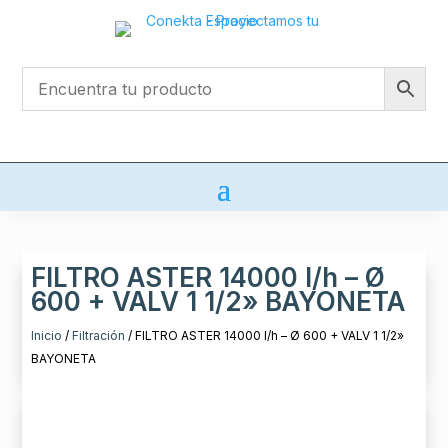
FILTRO ASTER 14000 l/h – Ø
600 + VALV 1 1/2» BAYONETA
Inicio
/
Filtración
/ FILTRO ASTER 14000 l/h – Ø 600 + VALV 1 1/2»
BAYONETA