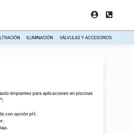


ILTRACIÓN
ILUMINACIÓN
VÁLVULAS Y ACCESORIOS
a auto-limpiantes para aplicaciones en piscinas
³:
da con opción pH.
r.
aja.