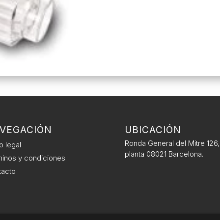
VEGACIÓN
UBICACIÓN
Ronda General del Mitre 126,
o legal
planta 08021 Barcelona.
inos y condiciones
tacto