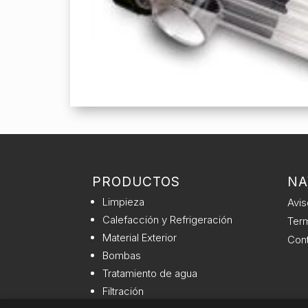
PRODUCTOS
NA
Limpieza
Avis
Calefacción y Refrigeración
Term
Material Exterior
Con
Bombas
Tratamiento de agua
Filtración