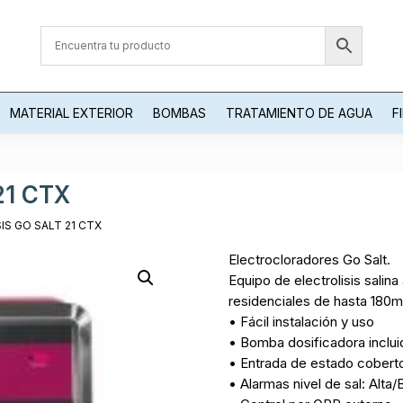
MATERIAL EXTERIOR
BOMBAS
TRATAMIENTO DE AGUA
F
21 CTX
IS GO SALT 21 CTX
Electrocloradores Go Salt.
Equipo de electrolisis salin
residenciales de hasta 180m
• Fácil instalación y uso
• Bomba dosificadora inclui
• Entrada de estado coberto
• Alarmas nivel de sal: Alta/B