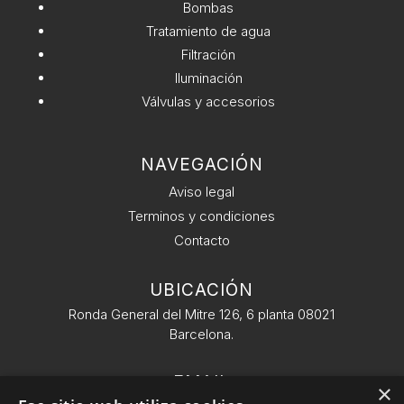
Bombas
Tratamiento de agua
Filtración
Iluminación
Válvulas y accesorios
NAVEGACIÓN
Aviso legal
Terminos y condiciones
Contacto
UBICACIÓN
Ronda General del Mitre 126, 6 planta 08021
Barcelona.
EMAIL
×